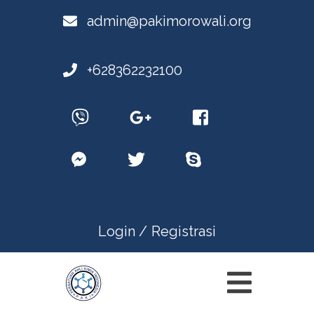
admin@pakimorowali.org
+628362232100
Login /
Registrasi