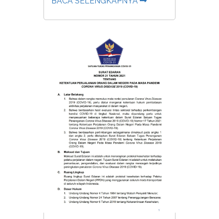
BACA SELENGKAPNYA