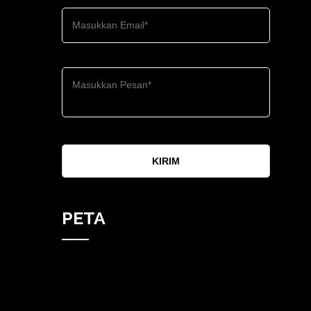
KIRIM
PETA