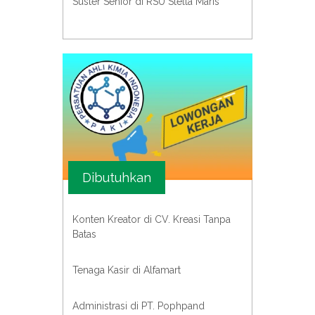
Suster Senior di RSU Stella Maris
Dibutuhkan
Konten Kreator di CV. Kreasi Tanpa
Batas
Tenaga Kasir di Alfamart
Administrasi di PT. Pophpand