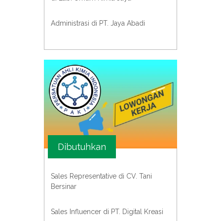
Administrasi di PT. Jaya Abadi
Dibutuhkan
Sales Representative di CV. Tani
Bersinar
Sales Influencer di PT. Digital Kreasi