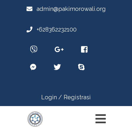
admin@pakimorowali.org
+628362232100
Login /
Registrasi